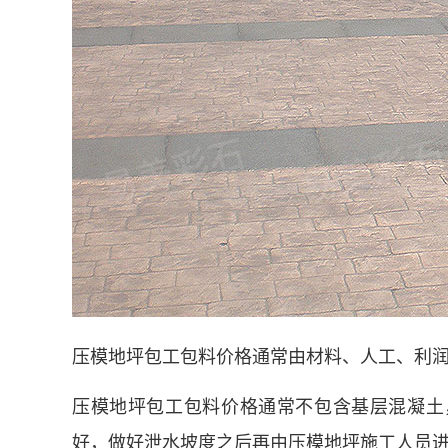
压模地坪包工包料价格通常由材料、人工、利
压模地坪包工包料价格通常不包含基层混凝土
好，做好泄水坡度之后再由压模地坪施工人员