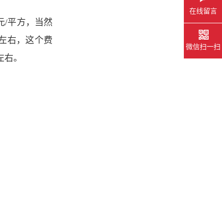
在线留言
元/平方，当然
方左右，这个费
微信扫一扫
左右。