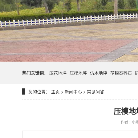
热门关键词：
压花地坪
压模地坪
仿木地坪
堃钜泰科石
您的位置：
主页
>
新闻中心
>
常见问答
压模地
作者：小