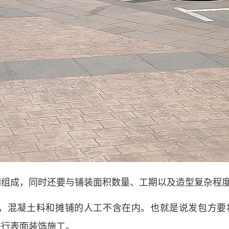
润组成，同时还要与铺装面积数量、工期以及造型复杂程
，混凝土料和摊铺的人工不含在内。也就是说发包方要
进行表面装饰施工。