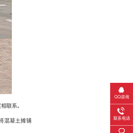
QQ咨询
度相联系。
联系电话
将混凝土摊铺