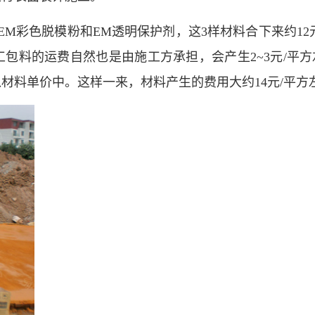
M彩色脱模粉和EM透明保护剂，这3样材料合下来约12
包料的运费自然也是由施工方承担，会产生2~3元/平
材料单价中。这样一来，材料产生的费用大约14元/平方