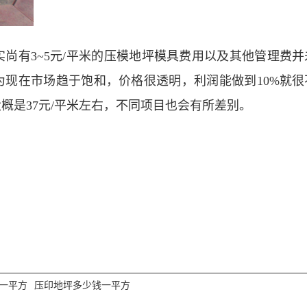
尚有3~5元/平米的压模地坪模具费用以及其他管理费
现在市场趋于饱和，价格很透明，利润能做到10%就很
概是37元/平米左右，不同项目也会有所差别。
一平方
压印地坪多少钱一平方