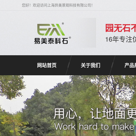
您好！欢迎访问上海异美景观科技有限公司！
园无石
16年专
网站首页
关于我们
产品