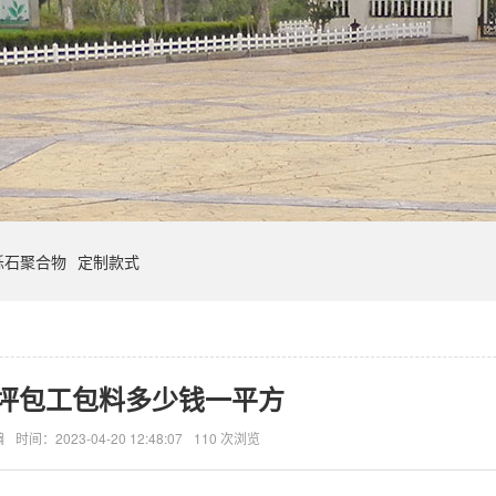
砾石聚合物
定制款式
坪包工包料多少钱一平方
编
时间：2023-04-20 12:48:07
110 次浏览