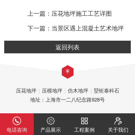
上一篇：压花地坪施工工艺详图
下一篇：当景区遇上混凝土艺术地坪
返回列表
压花地坪
|
压模地坪
|
仿木地坪
|
堃钜泰科石
地址：上海市一二八纪念路928号
电话咨询
产品展示
工程案例
关于我们