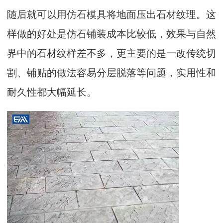
随后就可以用仿石模具将地面压出石材纹理。这
样做的好处是仿石铺装成本比较低，效果与自然
界中的石材纹样差不多，更主要的是一改传统切
割、铺贴的做法容易分层脱落等问题，实用性和
耐久性都大幅延长。