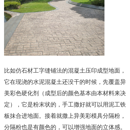
比如仿石材工字缝铺法的混凝土压印成型地面，
它在现浇的水泥混凝土还没干的时候，先覆盖异
美彩色硬化剂（成型后的颜色基本由本材料来决
定），它是粉末状的，手工撒好就可以用泥工铁
板抹合进地面。接着就撒上异美彩模具分隔粉，
分隔粉也是有颜色的，可以增强地面的立体感。