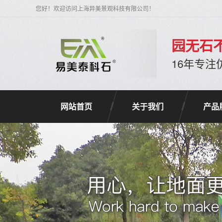
您好！欢迎访问上海异美景观科技有限公司！
园无石
16年专
网站首页
关于我们
产品