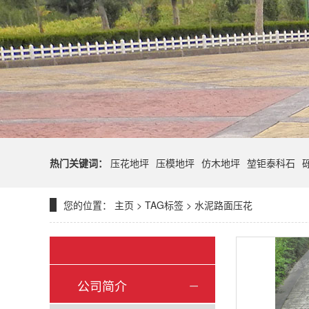
热门关键词：
压花地坪
压模地坪
仿木地坪
堃钜泰科石
您的位置：
主页
>
TAG标签
> 水泥路面压花
公司简介