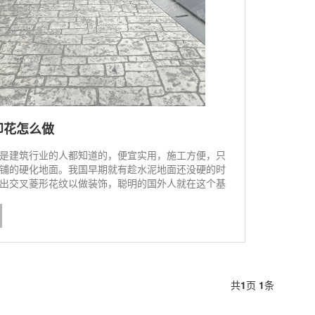
印花怎么做
是建筑行业的人都知道的，便宜实用，施工方便，只
铺的硬化地面。我国早期就有趁水泥地面还没硬的时
出交叉菱形花纹以做装饰，聪明的国外人就在这个基
多样化的印花模具，这样水泥地面印花的装饰效果就
共
1
页
1
条