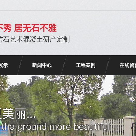
不秀 居无石不雅
注仿石艺术混凝土研产定制
展示
新闻中心
工程案例
在线留